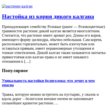
Настойка из корня дикого калгана
Принадлежащее семейству Розовые (ранее — Розовоцветные)
травянистое растение дикий калган является многолетним.
Считается, что растение имеет аромат роз. Длина его корня,
имеющего форму цилиндра, обычно небольшая. Сам корень
расположен горизонтально, может быть изогнутым или
оставаться прямым, имеет неравномерные утолщения и
тонкие ответвления. Дикий калган также называется лапчатка
прямостоячая или калган-трава и не имеет никакого
отношения к […]
Популярное
Уникальность настойки болиголова: что лечит и чем
опасна
Травка, которую можно встретить на пустырях, у свалок и
вдоль дорог – болиголов внешне ничем не напоминает
сильнейшее ядовитое растение….