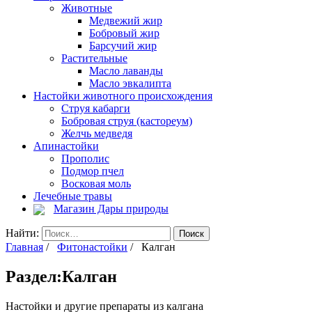
Животные
Медвежий жир
Бобровый жир
Барсучий жир
Растительные
Масло лаванды
Масло эвкалипта
Настойки животного происхождения
Струя кабарги
Бобровая струя (кастореум)
Желчь медведя
Апинастойки
Прополис
Подмор пчел
Восковая моль
Лечебные травы
Магазин Дары природы
Найти:
Главная
/
Фитонастойки
/ Калган
Раздел:Калган
Настойки и другие препараты из калгана