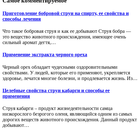
Самое комментируемое
Приготовление бобровой струи на спирту, ее свойства и
способы лечения
Что такое бобровая струя и как ее добывают Струя бобра —
это вещество животного происхождения, имеющее очень
сильный аромат дегтя,…
Применение экстракта черного ореха
Черный орех обладает чудесными оздоровительными
свойствами. У людей, которые его применяют, укрепляется
здоровье, лечатся многие болезни, и продлевается жизнь. Из…
Целебные свойства струи кабарги и способы ее
применения
Струя кабарги – продукт жизнедеятельности самца
низкорослого безрогого оленя, являющийся одним из самых
дорогих веществ животного происхождения. Данный продукт
добывают…