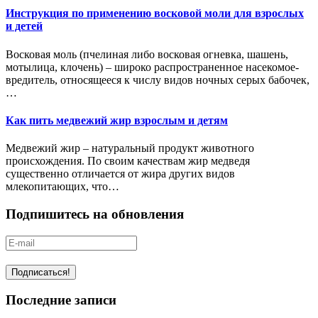
Инструкция по применению восковой моли для взрослых
и детей
Восковая моль (пчелиная либо восковая огневка, шашень,
мотылица, клочень) – широко распространенное насекомое-
вредитель, относящееся к числу видов ночных серых бабочек,
…
Как пить медвежий жир взрослым и детям
Медвежий жир – натуральный продукт животного
происхождения. По своим качествам жир медведя
существенно отличается от жира других видов
млекопитающих, что…
Подпишитесь на обновления
Последние записи