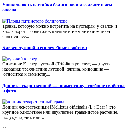
Уникальность настойки болиголова: что лечит и чем
опасна
Травка, которую можно встретить на пустырях, у свалок и
вдоль дорог – болиголов внешне ничем не напоминает
сильнейшее...
Клевер луговой и его лечебные свойства
Описание Клевер луговой (Trifolium praténse) — другие
названия: трехлистник луговой, дятина, конюшина —
относится к семейству...
Донник лекарственный — применение, лечебные свойства
и фото
Донник лекарственный [Melilotus officinalis (L.) Desr.] это
крупное однолетнее или двухлетнее травянистое растение,
полукустарник или...