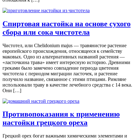
Спиртовая настойка на основе сухого
сбора или сока чистотела
Чистотел, или Chelidonium majus — травянистое растение
европейского происхождения, относящееся к семейству
маковых. Одно из альтернативных названий растения —
«ласточкина трава» имеет интересную историю. Древними
греками было замечено совпадение периода цветения
чистотела с периодом миграции ласточек, и растение
получило название, связанное с этими птицами. Римляне
использовали траву в качестве лечебного средства с 14 века.
Они […]
Противопоказания к применению
настойки грецкого ореха
Грецкий орех богат важными химическими элементами и