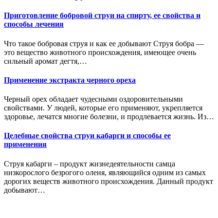
Приготовление бобровой струи на спирту, ее свойства и
способы лечения
Что такое бобровая струя и как ее добывают Струя бобра —
это вещество животного происхождения, имеющее очень
сильный аромат дегтя,…
Применение экстракта черного ореха
Черный орех обладает чудесными оздоровительными
свойствами. У людей, которые его применяют, укрепляется
здоровье, лечатся многие болезни, и продлевается жизнь. Из…
Целебные свойства струи кабарги и способы ее
применения
Струя кабарги – продукт жизнедеятельности самца
низкорослого безрогого оленя, являющийся одним из самых
дорогих веществ животного происхождения. Данный продукт
добывают…