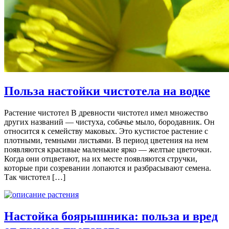
Польза настойки чистотела на водке
Растение чистотел В древности чистотел имел множество
других названий — чистуха, собачье мыло, бородавник. Он
относится к семейству маковых. Это кустистое растение с
плотными, темными листьями. В период цветения на нем
появляются красивые маленькие ярко — желтые цветочки.
Когда они отцветают, на их месте появляются стручки,
которые при созревании лопаются и разбрасывают семена.
Так чистотел […]
Настойка боярышника: польза и вред