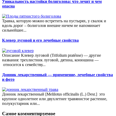
Уникальность настойки болиголова: что лечит и чем
опасна
Травка, которую можно встретить на пустырях, у свалок и
вдоль дорог – болиголов внешне ничем не напоминает
сильнейшее...
Клевер луговой и его лечебные свойства
Описание Клевер луговой (Trifolium praténse) — другие
названия: трехлистник луговой, дятина, конюшина —
относится к семейству...
Донник лекарственный — применение, лечебные свойства
и фото
Донник лекарственный [Melilotus officinalis (L.) Desr.] это
крупное однолетнее или двухлетнее травянистое растение,
полукустарник или...
Самое комментируемое