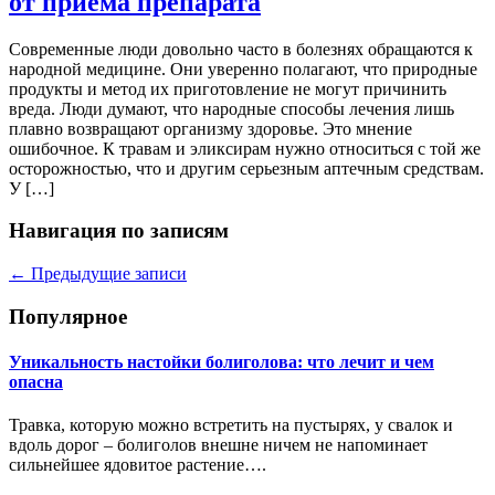
от приема препарата
Современные люди довольно часто в болезнях обращаются к
народной медицине. Они уверенно полагают, что природные
продукты и метод их приготовление не могут причинить
вреда. Люди думают, что народные способы лечения лишь
плавно возвращают организму здоровье. Это мнение
ошибочное. К травам и эликсирам нужно относиться с той же
осторожностью, что и другим серьезным аптечным средствам.
У […]
Навигация по записям
←
Предыдущие записи
Популярное
Уникальность настойки болиголова: что лечит и чем
опасна
Травка, которую можно встретить на пустырях, у свалок и
вдоль дорог – болиголов внешне ничем не напоминает
сильнейшее ядовитое растение….