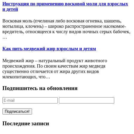
Инструкция по применению восковой моли для взрослых
и детей
Восковая моль (пчелиная либо восковая огневка, шашень,
мотылица, клочень) – широко распространенное насекомое-
вредитель, относящееся к числу видов ночных серых бабочек,
…
Как пить медвежий жир взрослым и детям
Медвежий жир – натуральный продукт животного
происхождения. По своим качествам жир медведя
существенно отличается от жира других видов
млекопитающих, что…
Подпишитесь на обновления
Последние записи