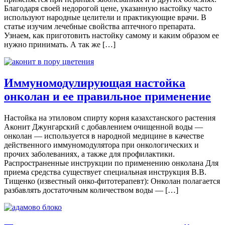
Благодаря своей недорогой цене, указанную настойку часто
используют народные целители и практикующие врачи. В
статье изучим лечебные свойства аптечного препарата.
Узнаем, как приготовить настойку самому и каким образом ее
нужно принимать. А так же […]
Иммуномодулирующая настойка
онколан и ее правильное применение
Настойка на этиловом спирту корня казахстанского растения
Аконит Джунгарский с добавлением очищенной воды —
онколан — используется в народной медицине в качестве
действенного иммуномодулятора при онкологических и
прочих заболеваниях, а также для профилактики.
Распространенные инструкции по применению онколана Для
приема средства существует специальная инструкция В.В.
Тищенко (известный онко-фитотерапевт): Онколан полагается
разбавлять достаточным количеством воды — […]