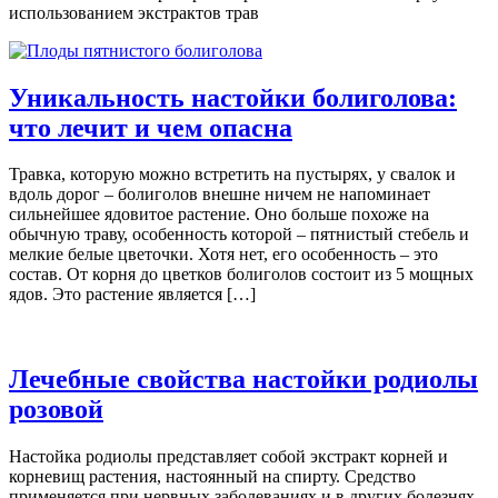
использованием экстрактов трав
Уникальность настойки болиголова:
что лечит и чем опасна
Травка, которую можно встретить на пустырях, у свалок и
вдоль дорог – болиголов внешне ничем не напоминает
сильнейшее ядовитое растение. Оно больше похоже на
обычную траву, особенность которой – пятнистый стебель и
мелкие белые цветочки. Хотя нет, его особенность – это
состав. От корня до цветков болиголов состоит из 5 мощных
ядов. Это растение является […]
Лечебные свойства настойки родиолы
розовой
Настойка родиолы представляет собой экстракт корней и
корневищ растения, настоянный на спирту. Средство
применяется при нервных заболеваниях и в других болезнях.