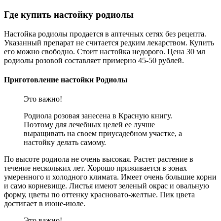
Где купить настойку родиолы
Настойка родиолы продается в аптечных сетях без рецепта.
Указанный препарат не считается редким лекарством. Купить
его можно свободно. Стоит настойка недорого. Цена 30 мл
родиолы розовой составляет примерно 45-50 рублей.
Приготовление настойки Родиолы
Это важно!
Родиола розовая занесена в Красную книгу.
Поэтому для лечебных целей ее лучше
выращивать на своем приусадебном участке, а
настойку делать самому.
По высоте родиола не очень высокая. Растет растение в
течение нескольких лет. Хорошо приживается в зонах
умеренного и холодного климата. Имеет очень большие корни
и само корневище. Листья имеют зеленый окрас и овальную
форму, цветы по оттенку красновато-желтые. Пик цвета
достигает в июне-июле.
Это важно!