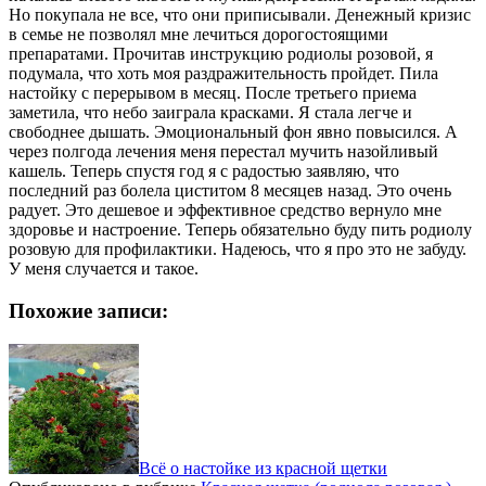
Но покупала не все, что они приписывали. Денежный кризис
в семье не позволял мне лечиться дорогостоящими
препаратами. Прочитав инструкцию родиолы розовой, я
подумала, что хоть моя раздражительность пройдет. Пила
настойку с перерывом в месяц. После третьего приема
заметила, что небо заиграла красками. Я стала легче и
свободнее дышать. Эмоциональный фон явно повысился. А
через полгода лечения меня перестал мучить назойливый
кашель. Теперь спустя год я с радостью заявляю, что
последний раз болела циститом 8 месяцев назад. Это очень
радует. Это дешевое и эффективное средство вернуло мне
здоровье и настроение. Теперь обязательно буду пить родиолу
розовую для профилактики. Надеюсь, что я про это не забуду.
У меня случается и такое.
Похожие записи:
Всё о настойке из красной щетки