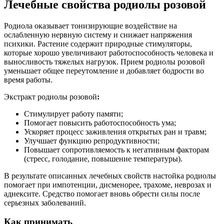
Лечебные свойства родиолы розовой
Родиола оказывает тонизирующие воздействие на
ослабленную нервную систему и снижает напряжения
психики. Растение содержит природные стимуляторы,
которые хорошо увеличивают работоспособность человека и
выносливость тяжелых нагрузок. Прием родиолы розовой
уменьшает общее переутомление и добавляет бодрости во
время работы.
Экстракт родиолы розовой
:
Стимулирует работу памяти;
Помогает повысить работоспособность ума;
Ускоряет процесс заживления открытых ран и травм;
Улучшает функцию репродуктивности;
Повышает сопротивляемость к негативным факторам
(стресс, голодание, повышение температуры).
В результате описанных лечебных свойств настойка родиолы
помогает при импотенции, дисменорее, трахоме, неврозах и
аднексите. Средство помогает вновь обрести силы после
серьезных заболеваний.
Как принимать