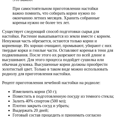
При самостоятельном приготовлении настойки
важно помнить, что собирать корни нужно по
окончанию летних месяцев. Хранить собранные
коренья нужно не более тех лет.
Существует следующий способ подготовки сырья для
настойки. Растение выкапывается из земли вместе с корнем.
Ненужная часть обрезается, остаются только корни и
корневище. Их хорошо очищают, промывают, убирают с них
твердые корки и гнилые части. Оставляют коренья в тени для
подвяливания. После этого их разрезают по всей длине и
высушивают. Для этого процесса подойдет сушилка или
обычная духовка. Высушенные корни должны приобрести
золотистый цвет. Только в таком виде можно использовать
родиолу для приготовления настойки.
Рецепт приготовления лечебной настойки на родиоле:
Измельчить корни (50 г);
Поместить в подготовленную посуду из темного стекла;
Залить 40% спиртом (500 мл);
Плотно закрыть сосуд и убрать;
Выдержать 20 дней;
Готовый состав процедить и принимать согласно