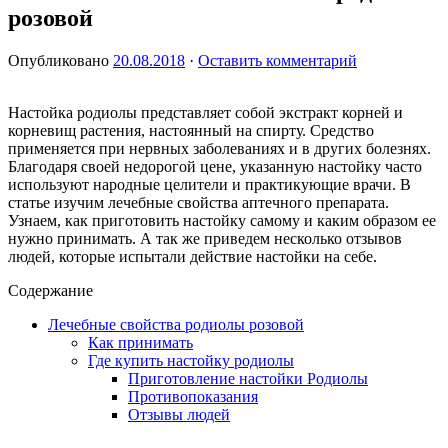
розовой
Опубликовано
20.08.2018
·
Оставить комментарий
Настойка родиолы представляет собой экстракт корней и
корневищ растения, настоянный на спирту. Средство
применяется при нервных заболеваниях и в других болезнях.
Благодаря своей недорогой цене, указанную настойку часто
используют народные целители и практикующие врачи. В
статье изучим лечебные свойства аптечного препарата.
Узнаем, как приготовить настойку самому и каким образом ее
нужно принимать. А так же приведем несколько отзывов
людей, которые испытали действие настойки на себе.
Содержание
Лечебные свойства родиолы розовой
Как принимать
Где купить настойку родиолы
Приготовление настойки Родиолы
Противопоказания
Отзывы людей