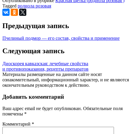
Опубликовано в рубрике
Красная щетка (родиола розовая )
Tagged
родиола розовая
Предыдущая запись
Пчелиный подмор — его состав, свойства и применение
Следующая запись
Диоскорея кавказская: лечебные свойства
и противопоказания, рецепты препаратов
Материалы размещенные на данном сайте носят
ознакомительный, информационный характер, и не являются
окончательным руководством к действию.
Добавить комментарий
Ваш адрес email не будет опубликован.
Обязательные поля
помечены
*
Комментарий
*