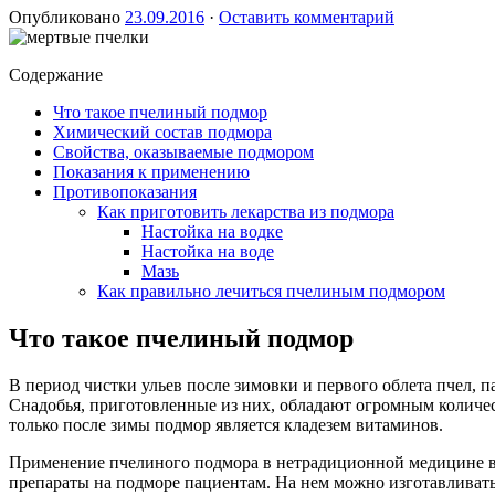
Опубликовано
23.09.2016
·
Оставить комментарий
Содержание
Что такое пчелиный подмор
Химический состав подмора
Свойства, оказываемые подмором
Показания к применению
Противопоказания
Как приготовить лекарства из подмора
Настойка на водке
Настойка на воде
Мазь
Как правильно лечиться пчелиным подмором
Что такое пчелиный подмор
В период чистки ульев после зимовки и первого облета пчел,
Снадобья, приготовленные из них, обладают огромным количес
только после зимы подмор является кладезем витаминов.
Применение пчелиного подмора в нетрадиционной медицине вст
препараты на подморе пациентам. На нем можно изготавливать 