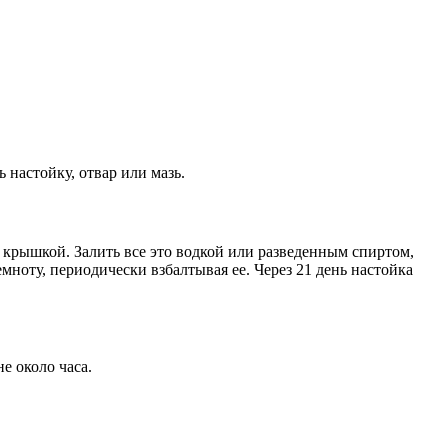
настойку, отвар или мазь.
крышкой. Залить все это водкой или разведенным спиртом,
мноту, периодически взбалтывая ее. Через 21 день настойка
е около часа.