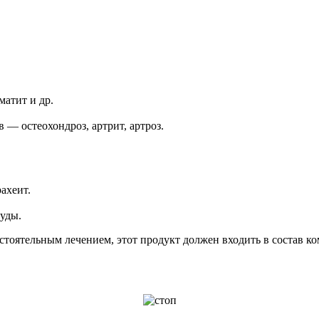
матит и др.
 — остеохондроз, артрит, артроз.
ахеит.
уды.
тоятельным лечением, этот продукт должен входить в состав к