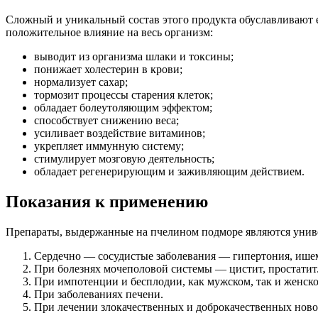
Сложный и уникальный состав этого продукта обуславливают 
положительное влияние на весь организм:
выводит из организма шлаки и токсины;
понижает холестерин в крови;
нормализует сахар;
тормозит процессы старения клеток;
обладает болеутоляющим эффектом;
способствует снижению веса;
усиливает воздействие витаминов;
укрепляет иммунную систему;
стимулирует мозговую деятельность;
обладает регенерирующим и заживляющим действием.
Показания к применению
Препараты, выдержанные на пчелином подморе являются униве
Сердечно — сосудистые заболевания — гипертония, ишем
При болезнях мочеполовой системы — цистит, простатит
При импотенции и бесплодии, как мужском, так и женско
При заболеваниях печени.
При лечении злокачественных и доброкачественных ново