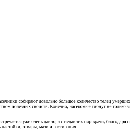
 пасечники собирают довольно большое количество телец умерш
твом полезных свойств. Конечно, насекомые гибнут не только з
речается уже очень давно, а с недавних пор врачи, благодаря
настойки, отвары, мази и растирания.