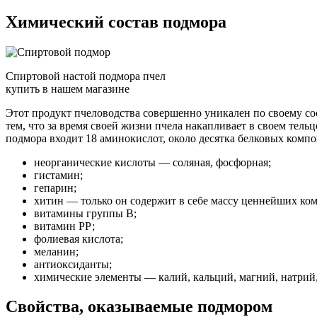
Химический состав подмора
Спиртовой настой подмора пчел
купить в нашем магазине
Этот продукт пчеловодства совершенно уникален по своему сос
тем, что за время своей жизни пчела накапливает в своем тельц
подмора входит 18 аминокислот, около десятка белковых компо
неорганические кислоты — соляная, фосфорная;
гистамин;
гепарин;
хитин — только он содержит в себе массу ценнейших ко
витамины группы В;
витамин РР;
фолиевая кислота;
меланин;
антиоксиданты;
химические элементы — калий, кальций, магний, натрий, 
Свойства, оказываемые подмором