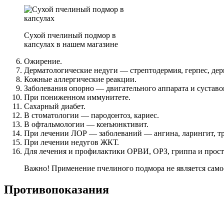
Сухой пчелиный подмор в
капсулах в нашем магазине
Ожирение.
Дерматологические недуги — стрептодермия, герпес, дер
Кожные аллергические реакции.
Заболевания опорно — двигательного аппарата и суставов
При пониженном иммунитете.
Сахарный диабет.
В стоматологии — пародонтоз, кариес.
В офтальмологии — конъюнктивит.
При лечении ЛОР — заболеваний — ангина, ларингит, тр
При лечении недугов ЖКТ.
Для лечения и профилактики ОРВИ, ОРЗ, гриппа и прост
Важно! Применение пчелиного подмора не является самос
Противопоказания