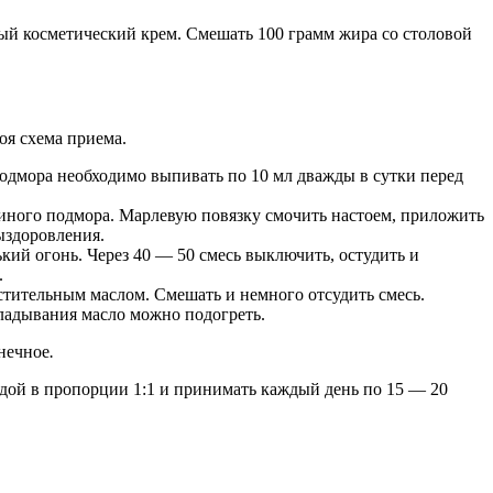
ый косметический крем. Смешать 100 грамм жира со столовой
оя схема приема.
подмора необходимо выпивать по 10 мл дважды в сутки перед
линого подмора. Марлевую повязку смочить настоем, приложить
ыздоровления.
кий огонь. Через 40 — 50 смесь выключить, остудить и
.
стительным маслом. Смешать и немного отсудить смесь.
кладывания масло можно подогреть.
лнечное
.
одой в пропорции 1:1 и принимать каждый день по 15 — 20