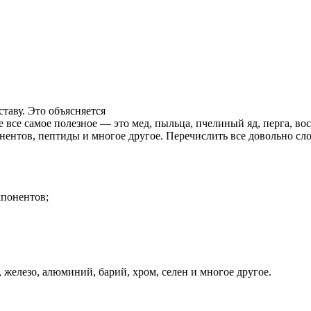
таву. Это объясняется
е все самое полезное — это мед, пыльца, пчелиный яд, перга, вос
нентов, пептиды и многое другое. Перечислить все довольно сл
мпонентов;
железо, алюминий, барий, хром, селен и многое другое.