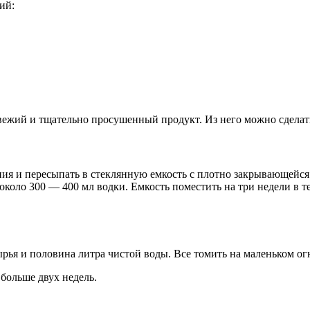
ий:
ежий и тщательно просушенный продукт. Из него можно сделать 
я и пересыпать в стеклянную емкость с плотно закрывающейся 
коло 300 — 400 мл водки. Емкость поместить на три недели в те
рья и половина литра чистой воды. Все томить на маленьком огн
больше двух недель.