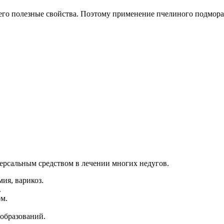
его полезные свойства. Поэтому применение пчелиного подмора
рсальным средством в лечении многих недугов.
ия, варикоз.
.
м.
образований.