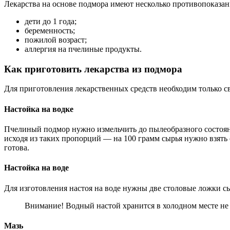
Лекарства на основе подмора имеют несколько противопоказан
дети до 1 года;
беременность;
пожилой возраст;
аллергия на пчелиные продукты.
Как приготовить лекарства из подмора
Для приготовления лекарственных средств необходим только св
Настойка на водке
Пчелиный подмор нужно измельчить до пылеобразного состояни
исходя из таких пропорций — на 100 грамм сырья нужно взять о
готова.
Настойка на воде
Для изготовления настоя на воде нужны две столовые ложки сы
Внимание! Водный настой хранится в холодном месте не 
Мазь