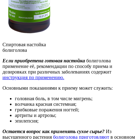
Спиртовая настойка
болиголова
Если приобретена готовая настойка
болиголова
применение её, рекомендации по способу приема и
дозировках при различных заболеваниях содержит
инструкция по применению.
Основными показаниями к приему может служить:
головная боль, в том числе мигрень;
волчанка красная системная;
грибковые поражения ногтей;
артриты и артрозы;
эпилепсия;
Остается вопрос как применять сухое сырье?
Из
высушенного растения
болиголова приготовляют
в основном