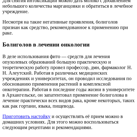
Для снятия интоксикации можно дать молоко с добавлением
небольшого количества марганцовки и обратиться в лечебное
учреждение.
Несмотря на такие негативные проявления, болиголов
признан как средство, рекомендованное к применению при
раке.
Болиголов в лечении онкологии
В деле использования фито — средств для лечения
опухолевых образований большую практическую и
теоретическую работу провел профессор, дмн, фармаколог Н.
Н. Алеутский. Работая в различных медицинских
учреждениях и университетах, он проводил исследования по
обоснованию применения растений в комплексной
онкотерапии. Работая в последние годы жизни в университете
в Архангельске, он запатентовал применение болиголова в
лечение практически всех видов рака, кроме некоторых, таких
как рак гортани, языка, пищевода.
Приготовить настойку
и осуществлять её прием можно в
домашних условиях. Для этого можно воспользоваться
следующим рецептами и рекомендациями.