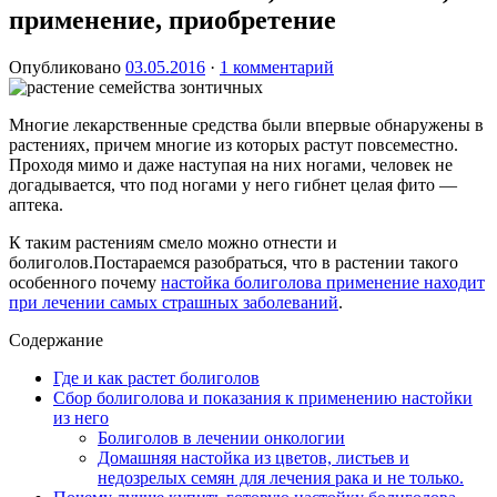
применение, приобретение
Опубликовано
03.05.2016
·
1 комментарий
Многие лекарственные средства были впервые обнаружены в
растениях, причем многие из которых растут повсеместно.
Проходя мимо и даже наступая на них ногами, человек не
догадывается, что под ногами у него гибнет целая фито —
аптека.
К таким растениям смело можно отнести и
болиголов.Постараемся разобраться, что в растении такого
особенного почему
настойка болиголова применение находит
при лечении самых страшных заболеваний
.
Содержание
Где и как растет болиголов
Сбор болиголова и показания к применению настойки
из него
Болиголов в лечении онкологии
Домашняя настойка из цветов, листьев и
недозрелых семян для лечения рака и не только.