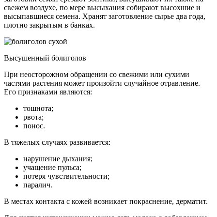
свежем воздухе, по мере высыхания собирают высохшие и
высыпавшиеся семена. Хранят заготовление сырье два года,
плотно закрытым в банках.
Высушенный болиголов
При неосторожном обращении со свежими или сухими
частями растения может произойти случайное отравление.
Его признаками являются:
тошнота;
рвота;
понос.
В тяжелых случаях развивается:
нарушение дыхания;
учащение пульса;
потеря чувствительности;
паралич.
В местах контакта с кожей возникает покраснение, дерматит.