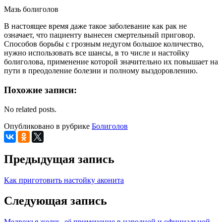
Мазь болиголов
В настоящее время даже такое заболевание как рак не
означает, что пациенту вынесен смертельный приговор.
Способов борьбы с грозным недугом большое количество,
нужно использовать все шансы, в то числе и настойку
болиголова, применение которой значительно их повышает на
пути в преодоление болезни и полному выздоровлению.
Похожие записи:
No related posts.
Опубликовано в рубрике
Болиголов
Предыдущая запись
Как приготовить настойку аконита
Следующая запись
Медвежья желчь, её применение в народной и официальной