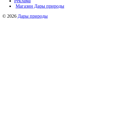
Реклама
Магазин Дары природы
© 2026
Дары природы