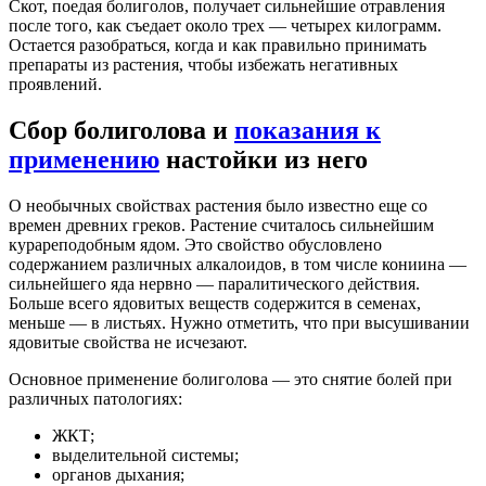
Скот, поедая болиголов, получает сильнейшие отравления
после того, как съедает около трех — четырех килограмм.
Остается разобраться, когда и как правильно принимать
препараты из растения, чтобы избежать негативных
проявлений.
Сбор болиголова и
показания к
применению
настойки из него
О необычных свойствах растения было известно еще со
времен древних греков. Растение считалось сильнейшим
курареподобным ядом. Это свойство обусловлено
содержанием различных алкалоидов, в том числе кониина —
сильнейшего яда нервно — паралитического действия.
Больше всего ядовитых веществ содержится в семенах,
меньше — в листьях. Нужно отметить, что при высушивании
ядовитые свойства не исчезают.
Основное применение болиголова — это снятие болей при
различных патологиях:
ЖКТ;
выделительной системы;
органов дыхания;