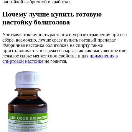
настойкой фабричной выработки.
Почему лучше купить готовую
настойку болиголова
Учитывая токсичность растения и угрозу отравления при его
сборе, возможно, лучше сразу купить готовый препарат.
Фабричная настойка болиголова на спирту также
приготавливается из свежего сырья, так как высушенное или
лежалое сырье меняет свои свойства и для
применения в
спиртовой настойке
не годится.