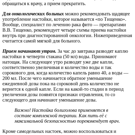
обращаться к врачу, а прием прекратить.
Для онкологических больных
можно рекомендовать щадящее
употребление настойки, которое называется «по Тищенко».
Вообще, специалист по лечению рака фито — препаратами
В.В. Тищенко, рекомендует четыре схемы приема настойки
внутрь при диагностированной онкологии. Нижеприведенная
считается самой мягкой для больного.
Прием начинают утром.
За час до завтрака разводят каплю
настойки в четверти стакана (50 мл) воды. Принимают
натощак. На следующее утро разводят уже две капли,
соответственно увеличивая и количество воды и так
сорокового дня, когда количество капель равно 40, а воды —
200 мл. После чего начинается обратное уменьшение
ежедневной дозы пока на сороковой день количество не
вернется к одной капле. Если на какой-то стадии в период
увеличения дозы появятся признаки отравления, то со
следующего дня начинают уменьшение дозы.
Важно! Настойка болиголова применяется в
составе комплексной терапии. Как пить её с
максимальной безопасностью порекомендует врач.
Кроме самодельных настоек, можно воспользоваться и