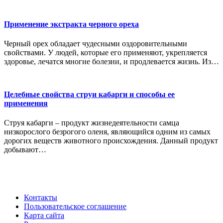
Применение экстракта черного ореха
Черный орех обладает чудесными оздоровительными
свойствами. У людей, которые его применяют, укрепляется
здоровье, лечатся многие болезни, и продлевается жизнь. Из…
Целебные свойства струи кабарги и способы ее
применения
Струя кабарги – продукт жизнедеятельности самца
низкорослого безрогого оленя, являющийся одним из самых
дорогих веществ животного происхождения. Данный продукт
добывают…
Контакты
Пользовательское соглашение
Карта сайта