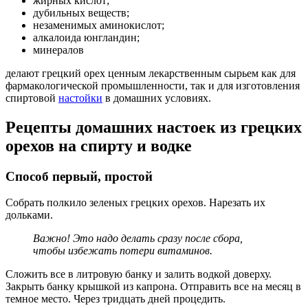
жирных кислот;
дубильных веществ;
незаменимых аминокислот;
алкалоида юнгландин;
минералов
делают грецкий орех ценным лекарственным сырьем как для
фармакологической промышленности, так и для изготовления
спиртовой
настойки
в домашних условиях.
Рецепты домашних настоек из грецких
орехов на спирту и водке
Способ первый, простой
Собрать полкило зеленых грецких орехов. Нарезать их
дольками.
Важно! Это надо делать сразу после сбора,
чтобы избежать потери витаминов.
Сложить все в литровую банку и залить водкой доверху.
Закрыть банку крышкой из капрона. Отправить все на месяц в
темное место. Через тридцать дней процедить.