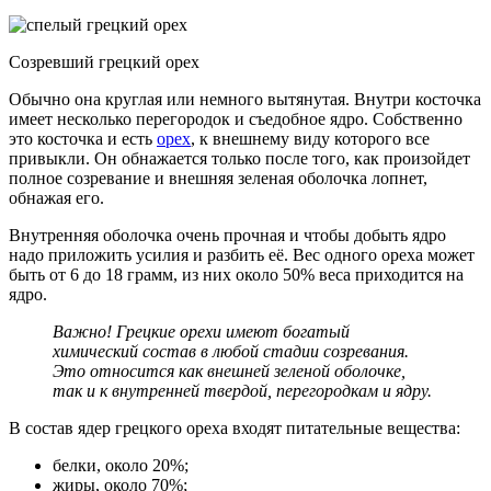
Созревший грецкий орех
Обычно она круглая или немного вытянутая. Внутри косточка
имеет несколько перегородок и съедобное ядро. Собственно
это косточка и есть
орех
, к внешнему виду которого все
привыкли. Он обнажается только после того, как произойдет
полное созревание и внешняя зеленая оболочка лопнет,
обнажая его.
Внутренняя оболочка очень прочная и чтобы добыть ядро
надо приложить усилия и разбить её. Вес одного ореха может
быть от 6 до 18 грамм, из них около 50% веса приходится на
ядро.
Важно! Грецкие орехи имеют богатый
химический состав в любой стадии созревания.
Это относится как внешней зеленой оболочке,
так и к внутренней твердой, перегородкам и ядру.
В состав ядер грецкого ореха входят питательные вещества:
белки, около 20%;
жиры, около 70%;