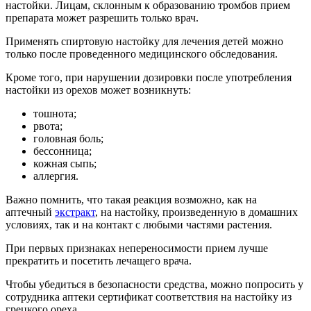
настойки. Лицам, склонным к образованию тромбов прием
препарата может разрешить только врач.
Применять спиртовую настойку для лечения детей можно
только после проведенного медицинского обследования.
Кроме того, при нарушении дозировки после употребления
настойки из орехов может возникнуть:
тошнота;
рвота;
головная боль;
бессонница;
кожная сыпь;
аллергия.
Важно помнить, что такая реакция возможно, как на
аптечный
экстракт
, на настойку, произведенную в домашних
условиях, так и на контакт с любыми частями растения.
При первых признаках непереносимости прием лучше
прекратить и посетить лечащего врача.
Чтобы убедиться в безопасности средства, можно попросить у
сотрудника аптеки сертификат соответствия на настойку из
грецкого ореха.