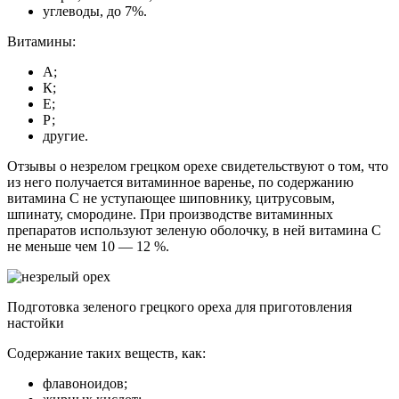
углеводы, до 7%.
Витамины:
А;
К;
Е;
Р;
другие.
Отзывы о незрелом грецком орехе свидетельствуют о том, что
из него получается витаминное варенье, по содержанию
витамина С не уступающее шиповнику, цитрусовым,
шпинату, смородине. При производстве витаминных
препаратов используют зеленую оболочку, в ней витамина С
не меньше чем 10 — 12 %.
Подготовка зеленого грецкого ореха для приготовления
настойки
Содержание таких веществ, как:
флавоноидов;