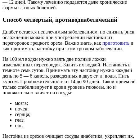
— 12 дней. Такому лечению поддаются даже хронические
формы глазных болезней.
Способ четвертый, противодиабетический
Диабет остается неизлечимым заболеванием, но снизить риск
осложнений можно при употреблении настойки из
перегородок грецкого ореха. Важно знать, как
приготовить
и
как принимать настойку при этом грозном заболевании.
На 100 мл водки нужно взять две полные ложки
измельченных перегородок. Залить их водкой. Настаивать в
темноте семь суток. Принимать эту настойку нужно каждый
день по 5 — 6 капель, разведенных в двух ст. л. воды. Пить
курсом. Продолжительность от 14 до 90 дней. Такой прием не
только стабилизирует в крови уровень глюкозы, но и
положительно влияет на сосуды:
мозга;
почек;
сердца;
глаз;
ног.
Настойка из орехов очищает сосуды диабетика, укрепляет их,