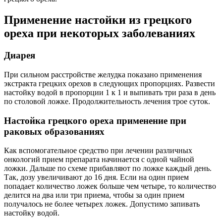
Применение настойки из грецкого
ореха при некоторых заболеваниях
Диарея
При сильном расстройстве желудка показано применения
экстракта грецких орехов в следующих пропорциях. Развести
настойку водой в пропорции 1 к 1 и выпивать три раза в день
по столовой ложке. Продолжительность лечения трое суток.
Настойка грецкого ореха применение при
раковых образованиях
Как вспомогательное средство при лечении различных
онкологий прием препарата начинается с одной чайной
ложки. Дальше по схеме прибавляют по ложке каждый день.
Так, дозу увеличивают до 16 дня. Если на один прием
попадает количество ложек больше чем четыре, то количество
делится на два или три приема, чтобы за один прием
получалось не более четырех ложек. Допустимо запивать
настойку водой.